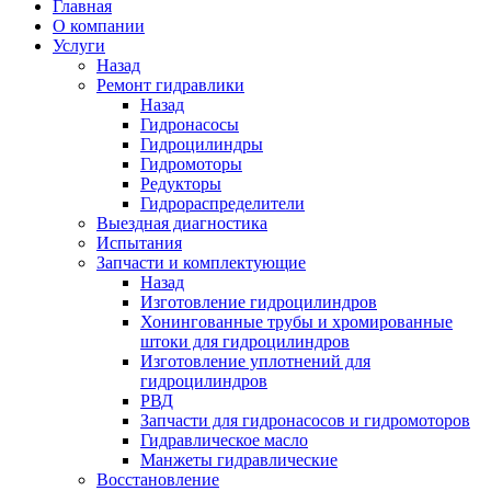
Главная
О компании
Услуги
Назад
Ремонт гидравлики
Назад
Гидронасосы
Гидроцилиндры
Гидромоторы
Редукторы
Гидрораспределители
Выездная диагностика
Испытания
Запчасти и комплектующие
Назад
Изготовление гидроцилиндров
Хонингованные трубы и хромированные
штоки для гидроцилиндров
Изготовление уплотнений для
гидроцилиндров
РВД
Запчасти для гидронасосов и гидромоторов
Гидравлическое масло
Манжеты гидравлические
Восстановление