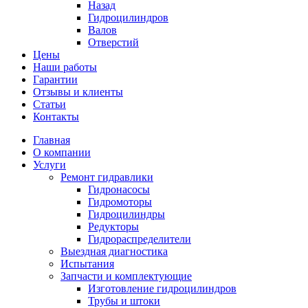
Назад
Гидроцилиндров
Валов
Отверстий
Цены
Наши работы
Гарантии
Отзывы и клиенты
Статьи
Контакты
Главная
О компании
Услуги
Ремонт гидравлики
Гидронасосы
Гидромоторы
Гидроцилиндры
Редукторы
Гидрораспределители
Выездная диагностика
Испытания
Запчасти и комплектующие
Изготовление гидроцилиндров
Трубы и штоки