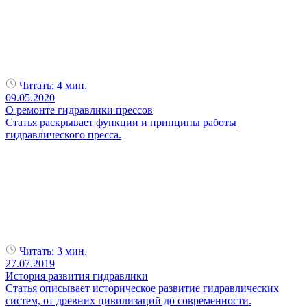
Читать:
4 мин.
09.05.2020
О ремонте гидравлики прессов
Статья раскрывает функции и принципы работы
гидравлического пресса.
Читать:
3 мин.
27.07.2019
История развития гидравлики
Статья описывает историческое развитие гидравлических
систем, от древних цивилизаций до современности.