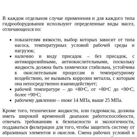
В каждом отдельном случае применения и для каждого типа
гидрооборудования используют определенные виды масел,
отличающихся по:
показателям вязкости, выбор которых зависит от типа
насоса, температурных условий рабочей среды и
нагрузок;
наличию и виду присадок – без присадок, с
антикоррозийными, антиокислительными, поскольку
жидкость должна быть химически стабильна, устойчива
к окислительным процессам и температурному
воздействию, не вызывать коррозии металла, с которым
она непосредственно взаимодействует;
рабочей температуре – до +80ᵒС, от +80ᵒС до +90ᵒС,
более +90ᵒС;
рабочему давлению – ниже 14 МПа, выше 25 МПа.
Кроме того, технические жидкости, или гидромасла, должны
иметь широкий временной диапазон работоспособности,
отвечать требованиям к безопасности и экологичности,
поддаваться фильтрации для того, чтобы защитить систему от
абразивных элементов и окислов. Смена рабочих условий и