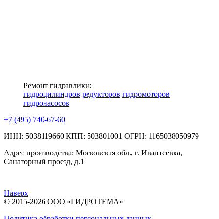
Ремонт гидравлики:
гидроцилиндров
редукторов
гидромоторов
гидронасосов
+7 (495) 740-67-60
ИНН: 5038119660
КПП: 503801001
ОГРН: 1165038050979
Адрес производства:
Московская обл., г. Ивантеевка,
Санаторный проезд, д.1
Наверх
© 2015-2026 ООО «ГИДРОТЕМА»
Политика обработки персональных данных