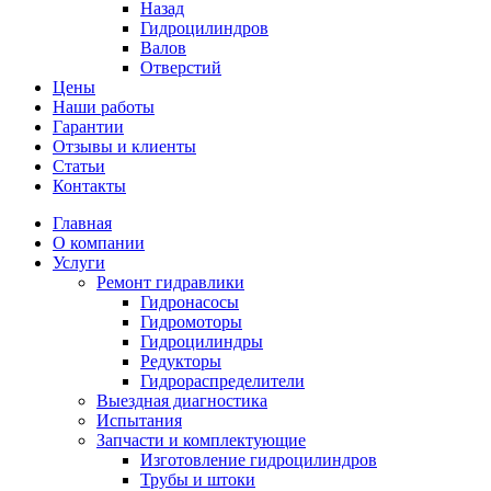
Назад
Гидроцилиндров
Валов
Отверстий
Цены
Наши работы
Гарантии
Отзывы и клиенты
Статьи
Контакты
Главная
О компании
Услуги
Ремонт гидравлики
Гидронасосы
Гидромоторы
Гидроцилиндры
Редукторы
Гидрораспределители
Выездная диагностика
Испытания
Запчасти и комплектующие
Изготовление гидроцилиндров
Трубы и штоки