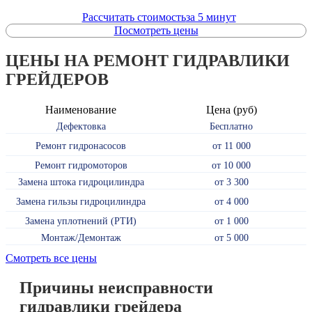
Рассчитать стоимость
за 5 минут
Посмотреть цены
ЦЕНЫ
НА РЕМОНТ ГИДРАВЛИКИ
ГРЕЙДЕРОВ
Наименование
Цена (руб)
Дефектовка
Бесплатно
Ремонт гидронасосов
от 11 000
Ремонт гидромоторов
от 10 000
Замена штока гидроцилиндра
от 3 300
Замена гильзы гидроцилиндра
от 4 000
Замена уплотнений (РТИ)
от 1 000
Монтаж/Демонтаж
от 5 000
Смотреть все цены
Причины неисправности
гидравлики грейдера