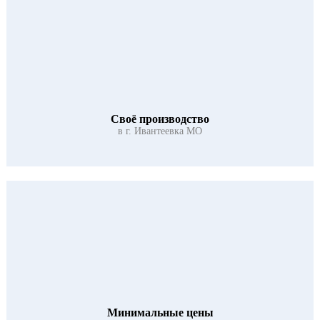
Своё производство
в г. Ивантеевка МО
Минимальные цены