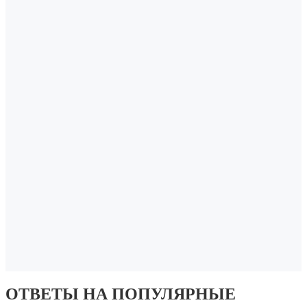
ОТВЕТЫ НА
ПОПУЛЯРНЫЕ