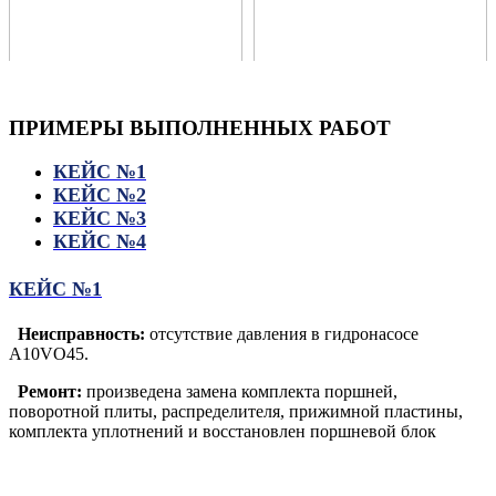
ПРИМЕРЫ
ВЫПОЛНЕННЫХ РАБОТ
КЕЙС №1
КЕЙС №2
КЕЙС №3
КЕЙС №4
КЕЙС №1
Неисправность:
отсутствие давления в гидронасосе
A10VO45.
Ремонт:
произведена замена комплекта поршней,
поворотной плиты, распределителя, прижимной пластины,
комплекта уплотнений и восстановлен поршневой блок