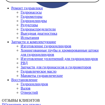
Ремонт гидравлики
Гидронасосы
Гидромоторы
Гидроцилиндры
Редукторы
Гидрораспределители
Выездная диагностика
Испытания
Запчасти и комплектующие
Изготовление гидроцилиндров
Хонингованные трубы и хромированные штоки
для гидроцилиндров
Изготовление уплотнений для гидроцилиндров
РВД
Запчасти для гидронасосов и гидромоторов
Гидравлическое масло
Манжеты гидравлические
Восстановление
Гидроцилиндров
Валов
Отверстий
ОТЗЫВЫ КЛИЕНТОВ
ПОсмотреть все отзывы