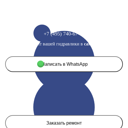
+7 (495) 740-67-60
Выполним ремонт вашей гидравлики в
самые сжатые
сроки
Написать в WhatsApp
Заказать ремонт