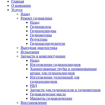
Главная
О компании
Услуги
Назад
Ремонт гидравлики
Назад
Гидронасосы
Гидроцилиндры
Гидромоторы
Редукторы
Гидрораспределители
Выездная диагностика
Испытания
Запчасти и комплектующие
Назад
Изготовление гидроцилиндров
Хонингованные трубы и хромированные
штоки для гидроцилиндров
Изготовление уплотнений для
гидроцилиндров
РВД
Запчасти для гидронасосов и гидромоторов
Гидравлическое масло
Манжеты гидравлические
Восстановление