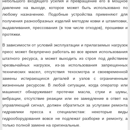
небольшого входящего усилия и превращение его в мощное
давление на выходе, которое может быть использовано по
любому назначению. Подобные устройства применяют для
получения разнообразных изделий методом ковки и штамповки,
выдавливания, прессования (в том числе отходов), прошивки и
протяжки.
В зависимости от условий эксплуатации и прилагаемых нагрузок
пресс может безупречно работать во все время использования
штатного ресурса, а может выходить из строя под действием
чрезвычайных нагрузок, из-за использования запрещенных
технических масел, отсутствия техосмотра и своевременной
замены истирающихся деталей и узлов с ограниченным
жизненным ресурсом. В любой ситуации, когда оператор или
машинист обнаруживает протечки масла, стуки и шумы,
вибрации, отсутствие реакции или ее замедление в ответ на
управляющий сигнал, должен обратиться за услугами ремонта
гидравлики пресса к специалистам: некоторые виды
гидрооборудования вовсе не подлежат разборке и ремонту, а
только полной замене на оригинальные.