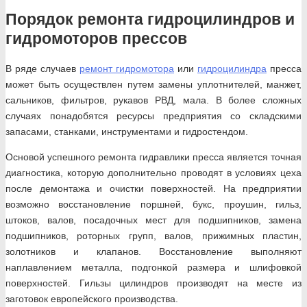
Порядок ремонта гидроцилиндров и
гидромоторов прессов
В ряде случаев
ремонт гидромотора
или
гидроцилиндра
пресса
может быть осуществлен путем замены уплотнителей, манжет,
сальников, фильтров, рукавов РВД, мала. В более сложных
случаях понадобятся ресурсы предприятия со складскими
запасами, станками, инструментами и гидростендом.
Основой успешного ремонта гидравлики пресса является точная
диагностика, которую дополнительно проводят в условиях цеха
после демонтажа и очистки поверхностей. На предприятии
возможно восстановление поршней, букс, проушин, гильз,
штоков, валов, посадочных мест для подшипников, замена
подшипников, роторных групп, валов, прижимных пластин,
золотников и клапанов. Восстановление выполняют
наплавлением металла, подгонкой размера и шлифовкой
поверхностей. Гильзы цилиндров производят на месте из
заготовок европейского производства.