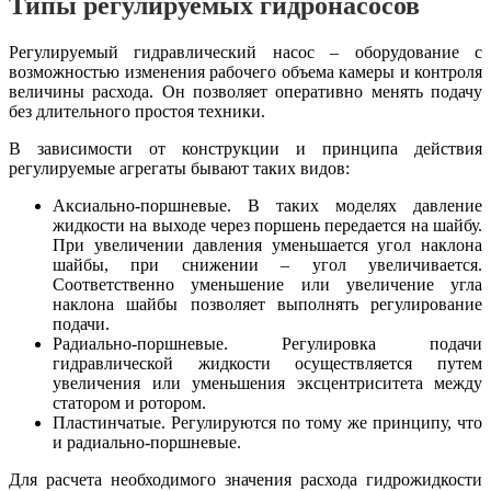
Типы регулируемых гидронасосов
Регулируемый гидравлический насос – оборудование с
возможностью изменения рабочего объема камеры и контроля
величины расхода. Он позволяет оперативно менять подачу
без длительного простоя техники.
В зависимости от конструкции и принципа действия
регулируемые агрегаты бывают таких видов:
Аксиально-поршневые. В таких моделях давление
жидкости на выходе через поршень передается на шайбу.
При увеличении давления уменьшается угол наклона
шайбы, при снижении – угол увеличивается.
Соответственно уменьшение или увеличение угла
наклона шайбы позволяет выполнять регулирование
подачи.
Радиально-поршневые. Регулировка подачи
гидравлической жидкости осуществляется путем
увеличения или уменьшения эксцентриситета между
статором и ротором.
Пластинчатые. Регулируются по тому же принципу, что
и радиально-поршневые.
Для расчета необходимого значения расхода гидрожидкости