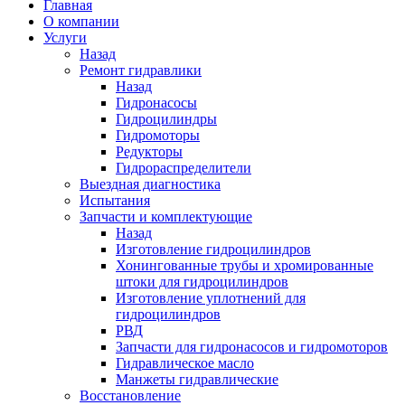
Главная
О компании
Услуги
Назад
Ремонт гидравлики
Назад
Гидронасосы
Гидроцилиндры
Гидромоторы
Редукторы
Гидрораспределители
Выездная диагностика
Испытания
Запчасти и комплектующие
Назад
Изготовление гидроцилиндров
Хонингованные трубы и хромированные
штоки для гидроцилиндров
Изготовление уплотнений для
гидроцилиндров
РВД
Запчасти для гидронасосов и гидромоторов
Гидравлическое масло
Манжеты гидравлические
Восстановление