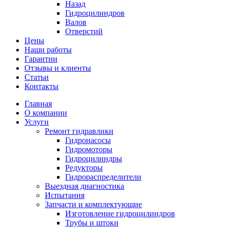
Назад
Гидроцилиндров
Валов
Отверстий
Цены
Наши работы
Гарантии
Отзывы и клиенты
Статьи
Контакты
Главная
О компании
Услуги
Ремонт гидравлики
Гидронасосы
Гидромоторы
Гидроцилиндры
Редукторы
Гидрораспределители
Выездная диагностика
Испытания
Запчасти и комплектующие
Изготовление гидроцилиндров
Трубы и штоки