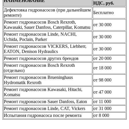
НАИМЕНОВАНИЕ
НДС, руб.
Дефектовка гидронасосов (при дальнейшем
Бесплатно
ремонте)
Ремонт гидронасосов Bosch Rexroth,
от 30 000
Kawasaki, Sauer Danfoss, Caterpillar, Komatsu
Ремонт гидронасосов Linde, NACHI,
от 30 000
Uchida, Poclain, Parker
Ремонт гидронасосов VICKERS, Liebherr,
от 30 000
EATON, Denison Hydraulics
Ремонт гидронасосов других брендов
от 20 000
Ремонт гидронасосов Bosch Rexroth
от 18 000
(отдельно)
Ремонт гидронасосов Brueninghaus
от 98 000
Hydromatik Rexroth
Ремонт гидронасосов Kawasaki, Hitachi,
от 47 000
Komatsu
Ремонт гидронасосов Sauer Danfoss, Eaton
от 11 000
Ремонт гидронасосов Linde, CAT, Vickers
от 31 000
Испытания гидронасоса после ремонта
от 8 000