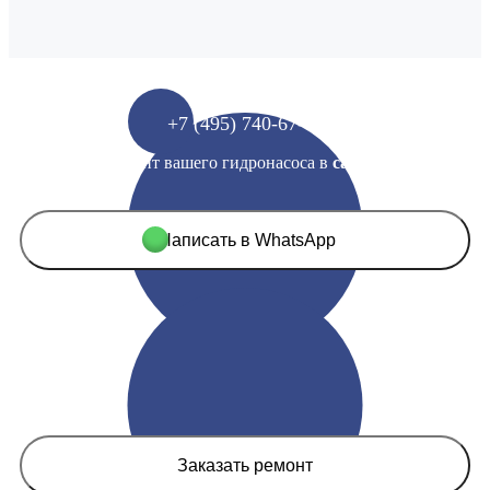
+7 (495) 740-67-60
Выполним ремонт вашего гидронасоса в
самые сжатые
сроки
Написать в WhatsApp
Заказать ремонт