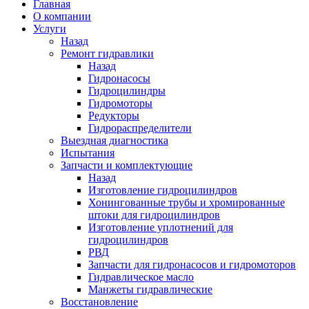
Главная
О компании
Услуги
Назад
Ремонт гидравлики
Назад
Гидронасосы
Гидроцилиндры
Гидромоторы
Редукторы
Гидрораспределители
Выездная диагностика
Испытания
Запчасти и комплектующие
Назад
Изготовление гидроцилиндров
Хонингованные трубы и хромированные
штоки для гидроцилиндров
Изготовление уплотнений для
гидроцилиндров
РВД
Запчасти для гидронасосов и гидромоторов
Гидравлическое масло
Манжеты гидравлические
Восстановление