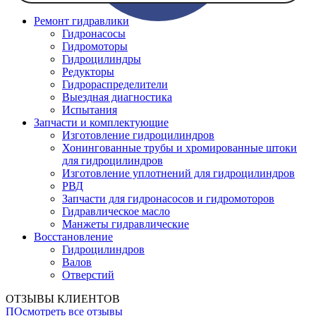
Ремонт гидравлики
Гидронасосы
Гидромоторы
Гидроцилиндры
Редукторы
Гидрораспределители
Выездная диагностика
Испытания
Запчасти и комплектующие
Изготовление гидроцилиндров
Хонингованные трубы и хромированные штоки
для гидроцилиндров
Изготовление уплотнений для гидроцилиндров
РВД
Запчасти для гидронасосов и гидромоторов
Гидравлическое масло
Манжеты гидравлические
Восстановление
Гидроцилиндров
Валов
Отверстий
ОТЗЫВЫ КЛИЕНТОВ
ПОсмотреть все отзывы