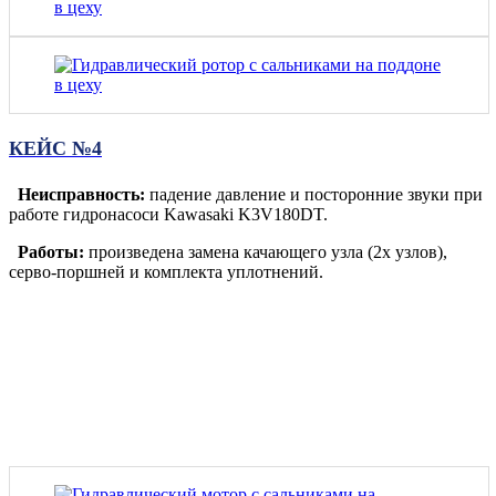
КЕЙС №4
Неисправность:
падение давление и посторонние звуки при
работе гидронасоси Kawasaki K3V180DT.
Работы:
произведена замена качающего узла (2х узлов),
серво-поршней и комплекта уплотнений.