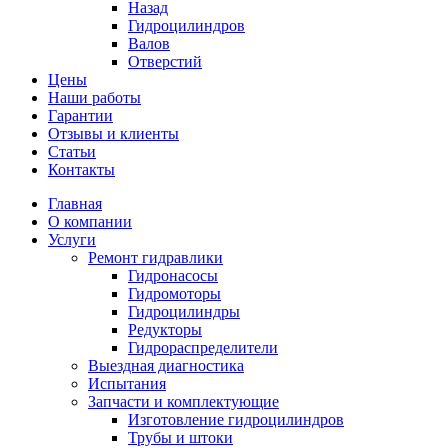
Назад
Гидроцилиндров
Валов
Отверстий
Цены
Наши работы
Гарантии
Отзывы и клиенты
Статьи
Контакты
Главная
О компании
Услуги
Ремонт гидравлики
Гидронасосы
Гидромоторы
Гидроцилиндры
Редукторы
Гидрораспределители
Выездная диагностика
Испытания
Запчасти и комплектующие
Изготовление гидроцилиндров
Трубы и штоки