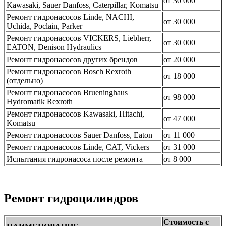
от 30 000
Kawasaki, Sauer Danfoss, Caterpillar, Komatsu
Ремонт гидронасосов Linde, NACHI,
от 30 000
Uchida, Poclain, Parker
Ремонт гидронасосов VICKERS, Liebherr,
от 30 000
EATON, Denison Hydraulics
Ремонт гидронасосов других брендов
от 20 000
Ремонт гидронасосов Bosch Rexroth
от 18 000
(отдельно)
Ремонт гидронасосов Brueninghaus
от 98 000
Hydromatik Rexroth
Ремонт гидронасосов Kawasaki, Hitachi,
от 47 000
Komatsu
Ремонт гидронасосов Sauer Danfoss, Eaton
от 11 000
Ремонт гидронасосов Linde, CAT, Vickers
от 31 000
Испытания гидронасоса после ремонта
от 8 000
Ремонт гидроцилиндров
Стоимость с