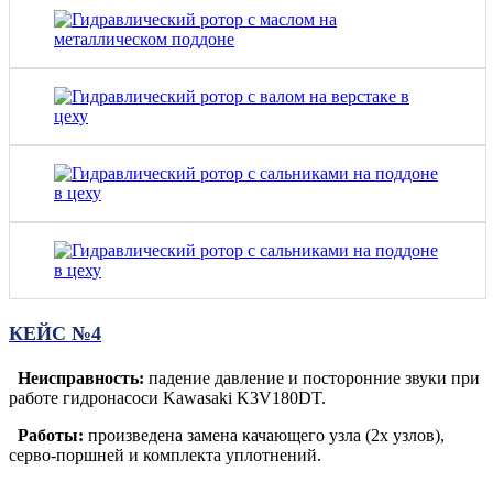
КЕЙС №4
Неисправность:
падение давление и посторонние звуки при
работе гидронасоси Kawasaki K3V180DT.
Работы:
произведена замена качающего узла (2х узлов),
серво-поршней и комплекта уплотнений.