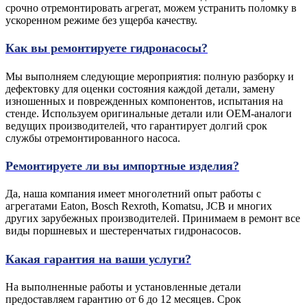
срочно отремонтировать агрегат, можем устранить поломку в
ускоренном режиме без ущерба качеству.
Как вы ремонтируете гидронасосы?
Мы выполняем следующие мероприятия: полную разборку и
дефектовку для оценки состояния каждой детали, замену
изношенных и поврежденных компонентов, испытания на
стенде. Используем оригинальные детали или ОЕМ-аналоги
ведущих производителей, что гарантирует долгий срок
службы отремонтированного насоса.
Ремонтируете ли вы импортные изделия?
Да, наша компания имеет многолетний опыт работы с
агрегатами Eaton, Bosch Rexroth, Komatsu, JCB и многих
других зарубежных производителей. Принимаем в ремонт все
виды поршневых и шестеренчатых гидронасосов.
Какая гарантия на ваши услуги?
На выполненные работы и установленные детали
предоставляем гарантию от 6 до 12 месяцев. Срок