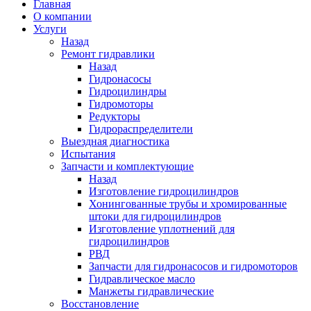
Главная
О компании
Услуги
Назад
Ремонт гидравлики
Назад
Гидронасосы
Гидроцилиндры
Гидромоторы
Редукторы
Гидрораспределители
Выездная диагностика
Испытания
Запчасти и комплектующие
Назад
Изготовление гидроцилиндров
Хонингованные трубы и хромированные
штоки для гидроцилиндров
Изготовление уплотнений для
гидроцилиндров
РВД
Запчасти для гидронасосов и гидромоторов
Гидравлическое масло
Манжеты гидравлические
Восстановление