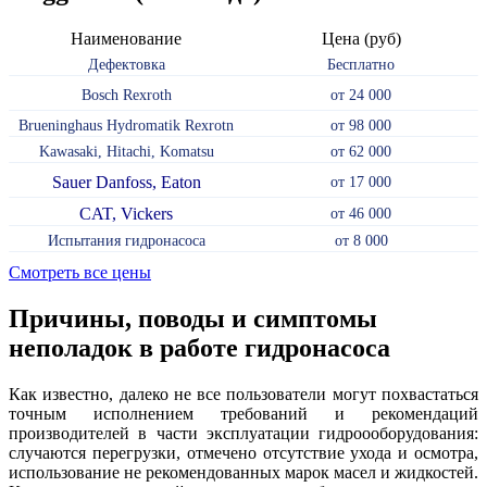
Наименование
Цена (руб)
Дефектовка
Бесплатно
Bosch Rexroth
от 24 000
Brueninghaus Hydromatik Rexrotn
от 98 000
Kawasaki, Hitachi, Komatsu
от 62 000
Sauer Danfoss, Eaton
от 17 000
CAT, Vickers
от 46 000
Испытания гидронасоса
от 8 000
Смотреть все цены
Причины, поводы и симптомы
неполадок в работе гидронасоса
Как известно, далеко не все пользователи могут похвастаться
точным исполнением требований и рекомендаций
производителей в части эксплуатации гидроооборудования:
случаются перегрузки, отмечено отсутствие ухода и осмотра,
использование не рекомендованных марок масел и жидкостей.