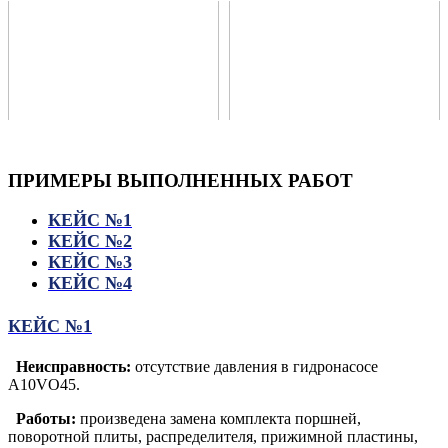
ПРИМЕРЫ
ВЫПОЛНЕННЫХ РАБОТ
КЕЙС №1
КЕЙС №2
КЕЙС №3
КЕЙС №4
КЕЙС №1
Неисправность:
отсутствие давления в гидронасосе
A10VO45.
Работы:
произведена замена комплекта поршней,
поворотной плиты, распределителя, прижимной пластины,