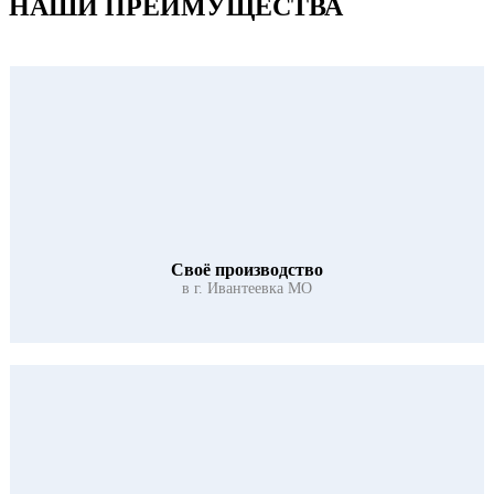
НАШИ
ПРЕИМУЩЕСТВА
Своё производство
в г. Ивантеевка МО