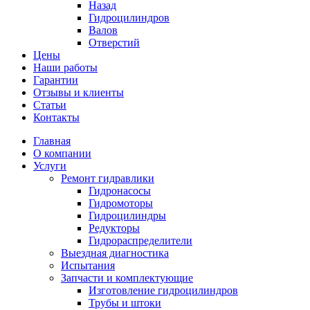
Назад
Гидроцилиндров
Валов
Отверстий
Цены
Наши работы
Гарантии
Отзывы и клиенты
Статьи
Контакты
Главная
О компании
Услуги
Ремонт гидравлики
Гидронасосы
Гидромоторы
Гидроцилиндры
Редукторы
Гидрораспределители
Выездная диагностика
Испытания
Запчасти и комплектующие
Изготовление гидроцилиндров
Трубы и штоки