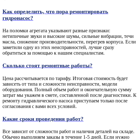
Как определить, что пора ремонтировать
гидронасос?
На поломки агрегата указывают разные признаки:
нетипичные звуки и высокие шумы, сильные вибрации, течи
масла, снижение производительности, перегрев корпуса. Если
заметили одну из этих неисправностей, лучше сразу
обратиться за помощью к нашим специалистам.
Сколько стоят ремонтные работы?
Цена рассчитывается по тарифу. Итоговая стоимость будет
зависеть от типа и сложности неисправности, модели
оборудования. Полный объем работ и окончательную сумму
затрат мы укажем в смете, составленной после диагностики. К
ремонту гидравлического насоса приступаем только после
согласования с вами всех условий.
Какие сроки проведения работ?
Все зависит от сложности работ и наличия деталей на складе.
Обычно выполняем заказы в течение 1-5 дней. Если нужно