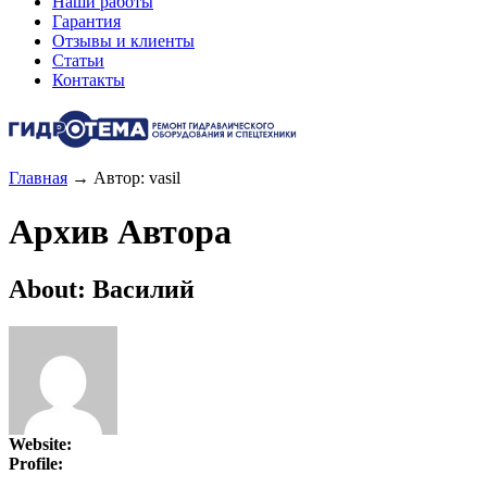
Наши работы
Гарантия
Отзывы и клиенты
Статьи
Контакты
Главная
→
Автор: vasil
Архив Автора
About: Василий
Website:
Profile: