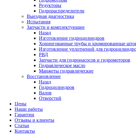
Редукторы
Гидрораспределители
Выездная диагностика
Испытания
Запчасти и комплектующие
Назад
Изготовление гидроцилиндров
Хонингованные трубы и хромированные шток
Изготовление уплотнений для гидроцилиндр
РВД
Запчасти для гидронасосов и гидромоторов
Гидравлическое масло
Манжеты гидравлические
Восстановление
Назад
Гидроцилиндров
Валов
Отверстий
Цены
Наши работы
Гарантии
Отзывы и клиенты
Статьи
Контакты