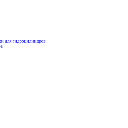
и для гидроцилиндров
ов