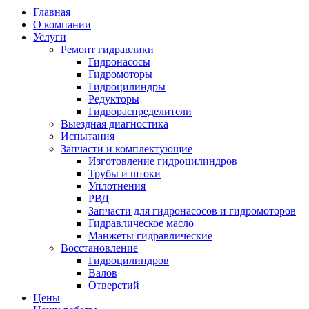
Главная
О компании
Услуги
Ремонт гидравлики
Гидронасосы
Гидромоторы
Гидроцилиндры
Редукторы
Гидрораспределители
Выездная диагностика
Испытания
Запчасти и комплектующие
Изготовление гидроцилиндров
Трубы и штоки
Уплотнения
РВД
Запчасти для гидронасосов и гидромоторов
Гидравлическое масло
Манжеты гидравлические
Восстановление
Гидроцилиндров
Валов
Отверстий
Цены